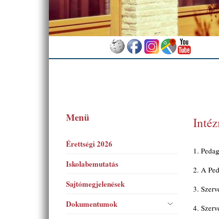
Menü
Inté
Érettségi 2026
1.
Pedag
Iskolabemutatás
2. A Pe
Sajtómegjelenések
3. Szerv
Dokumentumok
4. Szerv