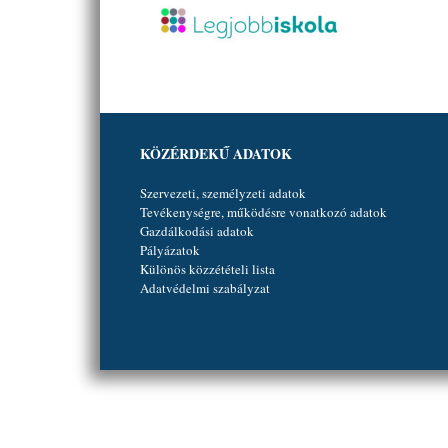
KÖZÉRDEKŰ ADATOK
Szervezeti, személyzeti adatok
Tevékenységre, működésre vonatkozó adatok
Gazdálkodási adatok
Pályázatok
Különös közzétételi lista
Adatvédelmi szabályzat