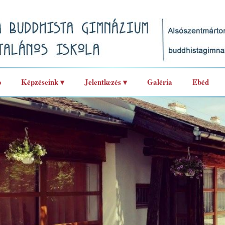
p
Képzéseink ▾
Jelentkezés ▾
Galéria
Ebéd