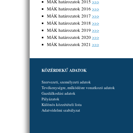
MÁK határozatok 2015
>>>
MÁK határozatok 2016
>>>
MÁK határozatok 2017
>>>
MÁK határozatok 2018
>>>
MÁK határozatok 2019
>>>
MÁK határozatok 2020
>>>
MÁK határozatok 2021
>>>
KÖZÉRDEKŰ ADATOK
Szervezeti, személyzeti adatok
Tevékenységre, működésre vonatkozó adatok
Gazdálkodási adatok
Pályázatok
Különös közzétételi lista
Adatvédelmi szabályzat