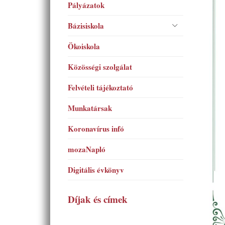
Pályázatok
Bázisiskola
Ökoiskola
Közösségi szolgálat
Felvételi tájékoztató
Munkatársak
Koronavírus infó
mozaNapló
Digitális évkönyv
Díjak és címek