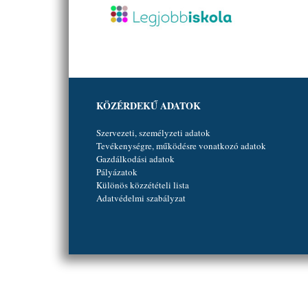
KÖZÉRDEKŰ ADATOK
Szervezeti, személyzeti adatok
Tevékenységre, működésre vonatkozó adatok
Gazdálkodási adatok
Pályázatok
Különös közzétételi lista
Adatvédelmi szabályzat