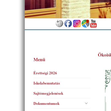
Ökois
Menü
Érettségi 2026
Iskolabemutatás
Sajtómegjelenések
Dokumentumok