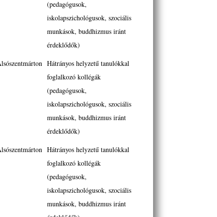
(pedagógusok,
iskolapszichológusok, szociális
munkások, buddhizmus iránt
érdeklődők)
lsószentmárton
Hátrányos helyzetű tanulókkal
foglalkozó kollégák
(pedagógusok,
iskolapszichológusok, szociális
munkások, buddhizmus iránt
érdeklődők)
lsószentmárton
Hátrányos helyzetű tanulókkal
foglalkozó kollégák
(pedagógusok,
iskolapszichológusok, szociális
munkások, buddhizmus iránt