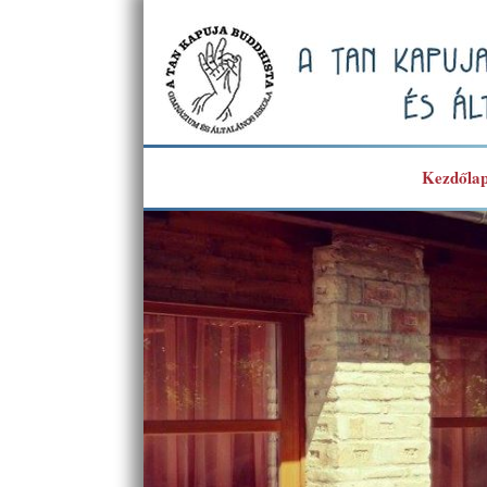
Skip
to
content
Kezdőla