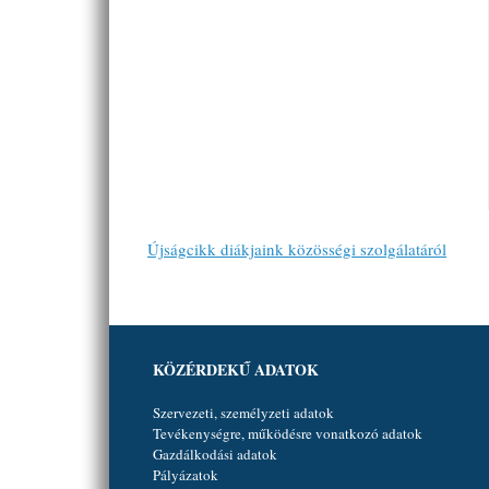
Újságcikk diákjaink közösségi szolgálatáról
KÖZÉRDEKŰ ADATOK
Szervezeti, személyzeti adatok
Tevékenységre, működésre vonatkozó adatok
Gazdálkodási adatok
Pályázatok