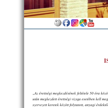
I
„Az érettségi megkezdésének feltétele 50 óra közö
után megkezdett érettségi vizsga esetében kell meg
szervezett keretek között folytatott, anyagi érde